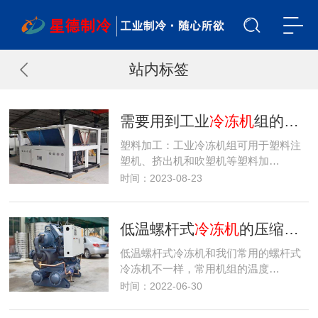
站内标签
需要用到工业
冷冻机
组的机械行业
塑料加工：工业冷冻机组可用于塑料注
塑机、挤出机和吹塑机等塑料加…
时间：2023-08-23
低温螺杆式
冷冻机
的压缩机有哪些特征？
低温螺杆式冷冻机和我们常用的螺杆式
冷冻机不一样，常用机组的温度…
时间：2022-06-30