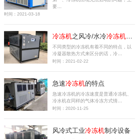
要…
时间：2021-03-18
冷冻机
之风冷/水冷
冷冻机
的优
不同类型的冷冻机有着不同的特点，以
冷凝器散热方式来区分的话，冷…
时间：2021-02-22
急速
冷冻机
的特点
急速冷冻机的冷冻速度是普通冷冻机、
冷水机在同样的气体冷冻方式情…
时间：2020-11-25
风冷式工业
冷冻机
制冷设备