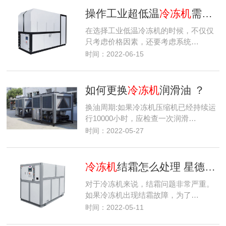
操作工业超低温
冷冻机
需要了解哪些知识？
在选择工业低温冷冻机的时候，不仅仅
只考虑价格因素，还要考虑系统…
时间：2022-06-15
如何更换
冷冻机
润滑油 ？
换油周期:如果冷冻机压缩机已经持续运
行10000小时，应检查一次润滑…
时间：2022-05-27
冷冻机
结霜怎么处理 星德在线解答
对于冷冻机来说，结霜问题非常严重。
如果冷冻机出现结霜故障，为了…
时间：2022-05-11