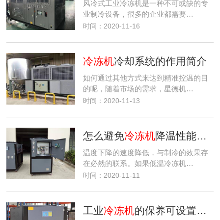
风冷式工业冷冻机是一种不可或缺的专
业制冷设备，很多的企业都需要…
时间：2020-11-16
冷冻机
冷却系统的作用简介
如何通过其他方式来达到精准控温的目
的呢，随着市场的需求，星德机…
时间：2020-11-13
怎么避免
冷冻机
降温性能下降的问题？
温度下降的速度降低，与制冷的效果存
在必然的联系。如果低温冷冻机…
时间：2020-11-11
工业
冷冻机
的保养可设置为检查性、预防性以及全面保养