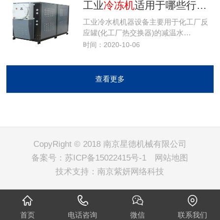
工业
冷冻机
适用于哪些行业？
工业冷水机机器设备主要用于化工厂反
应罐(化工厂热交换器)的减温水…
时间：2020-10-06
查看更多
CopyRight © 2018 南京星德机械有限公司
备案号：
苏ICP备15022415号-1
网站地图
技术支持：
南京紫妍网络科技
首页
电话咨询
微信
联系我们