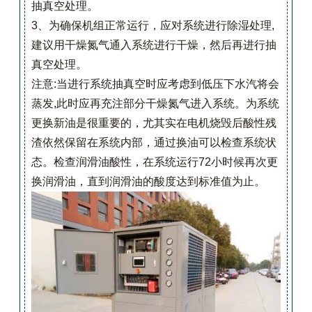
抽真空处理。
3、为确保机组正常运行，应对系统进行除湿处理,
建议用干燥氮气通入系统进行干燥，然后再进行抽
真空处理。
注意:当进行系统抽真空时应考虑到低压下水汽将会
蒸发,此时应再充注部分干燥氮气进入系统。为系统
更换新油是很重要的，尤其实在电机烧毁后酸性残
渣依然保留在系统内部，通过换油可以检查系统状
态。检查润滑油酸性，在系统运行72小时候再次更
换润滑油，直到润滑油的酸度达到标准值为止。