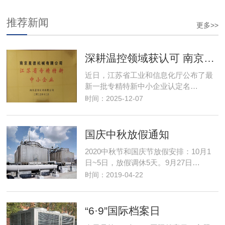
推荐新闻
更多>>
深耕温控领域获认可 南京星德跻身"专精特新"阵营
近日，江苏省工业和信息化厅公布了最
新一批专精特新中小企业认定名…
时间：2025-12-07
国庆中秋放假通知
2020中秋节和国庆节放假安排：10月1
日~5日，放假调休5天。9月27日…
时间：2019-04-22
“6·9”国际档案日