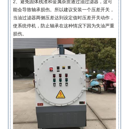
2、避免固体残渣和金属杂质通过油过滤器，这可
能会导致轴承损伤。所以建议安装一个压差开关，
当油过滤器两侧压差达到设定值时压差开关动作，
使系统停机，防止轴承在这种情况下因为失油严重
损伤。