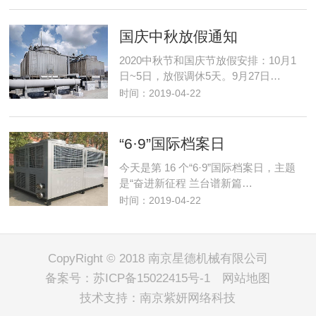
国庆中秋放假通知
2020中秋节和国庆节放假安排：10月1
日~5日，放假调休5天。9月27日…
时间：2019-04-22
“6·9”国际档案日
今天是第 16 个“6·9”国际档案日，主题
是“奋进新征程 兰台谱新篇…
时间：2019-04-22
CopyRight © 2018 南京星德机械有限公司
备案号：
苏ICP备15022415号-1
网站地图
技术支持：
南京紫妍网络科技