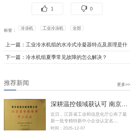
1
0
冷冻机
工业冷冻机
全部
标签：
上一篇：工业冷水机组的水冷式冷凝器特点及原理是什
么？
下一篇：冷水机组夏季常见故障的怎么解决？
推荐新闻
更多>>
深耕温控领域获认可 南京星德跻身"专精特新"阵营
近日，江苏省工业和信息化厅公布了最
新一批专精特新中小企业认定名…
时间：2025-12-07