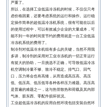
严重了。
所以，在选择工业低温冷冻机的时候，不仅仅只考
虑价格因素，还要考虑系统的运行和操作。运行稳
定操作简单的超低温冷冻机系统，很有可能在以后
的使用过程中，可以有效减少企业的大量成本，可
能不到一年的时间里节约的费用就是一台工业低温
冷冻机系统的费用了。
制冷剂对低温冷水机组有多么的关键，当然不用我
多讲，制冷剂的采用对工业冷冻机的一切正常运行
有挺大的协助，一旦挑选不正确，可导致低温冷冻
机空调制冷量不够、致冷不稳定。排气口、回气
口，压力将会也有高矮，从而造成高压高、高压
低、低压高、低压低等各种各样压力难题。高压高
是普遍的难题之一，这与热管散热和荷载及其內部
气体、脏东西、零配件损坏状况。
工业超低温冷冻机的应用自然环境包括安裝自然环