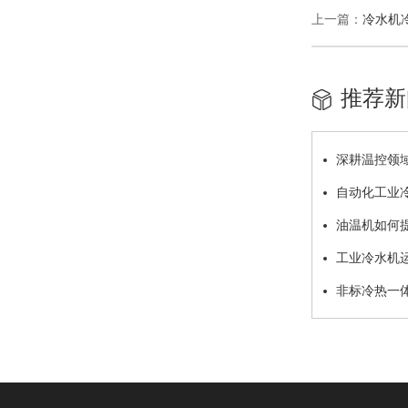
上一篇：
冷水机
推荐新
深耕温控领域
自动化工业
油温机如何
工业冷水机
非标冷热一