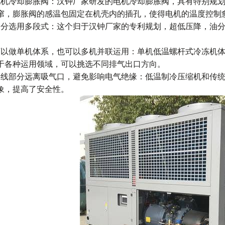
电机冷却膨胀阀：汉钟厂家研发的电机冷却膨胀阀，具有特别规
窜，膨胀阀的感温包固定在机壳内的插孔，使得电机的温度控制愈
油分选用多段式：这个归于汉钟厂家的专利规划，超低压降，油
可以做单机体系，也可以多机并联运用：单机低温螺杆式冷冻机
于各种运用领域，可以挑选不同排气出口方向。
接线部分远离吸气口，避免影响电气绝缘：低温制冷压缩机和传
象，提高了安全性。