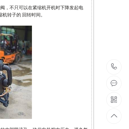
磁阀，不只可以在紧缩机开机时下降发起电
机转子的 回转时间。
1