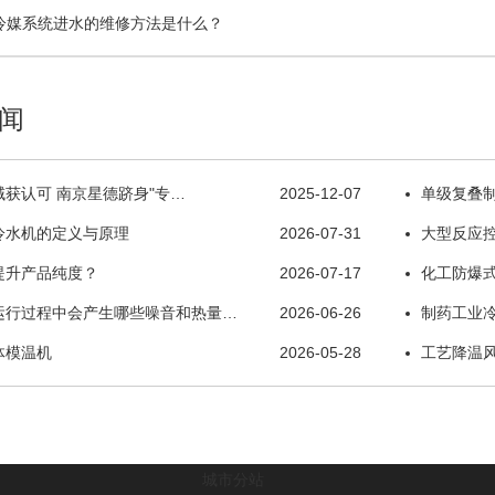
冷媒系统进水的维修方法是什么？
闻
获认可 南京星德跻身"专…
2025-12-07
单级复叠
冷水机的定义与原理
2026-07-31
大型反应
提升产品纯度？
2026-07-17
化工防爆
运行过程中会产生哪些噪音和热量…
2026-06-26
制药工业
体模温机
2026-05-28
工艺降温
城市分站