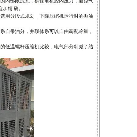
划的内部限流孔，确保电机腔内压力，避免气
加精 确。
分选用分段式规划，下降压缩机运行时的抛油
体系自带油分，并联体系可以自由调配冷量，
统的低温螺杆压缩机比较，电气部分削减了结