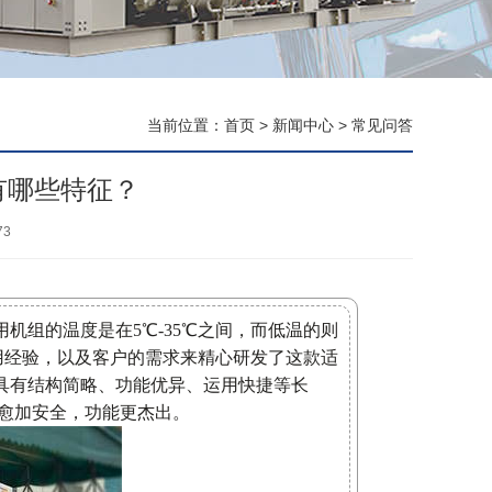
当前位置：
首页
>
新闻中心
>
常见问答
有哪些特征？
73
机组的温度是在5℃-35℃之间，而低温的则
用经验，以及客户的需求来精心研发了这款适
具有结构简略、功能优异、运用快捷等长
用愈加安全，功能更杰出。