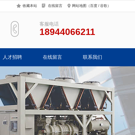
收藏本站
在线留言
网站地图
（
百度
/
谷歌
）
客服电话
18944066211
人才招聘
在线留言
联系我们