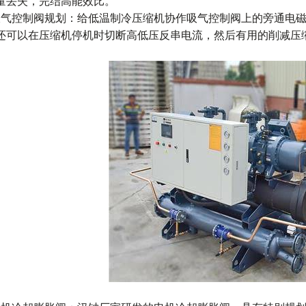
量丢失，完结高能效比。
吸气控制阀规划：给低温制冷压缩机协作吸气控制阀上的旁通电
还可以在压缩机停机时切断高低压反串电流，然后有用的削减压缩