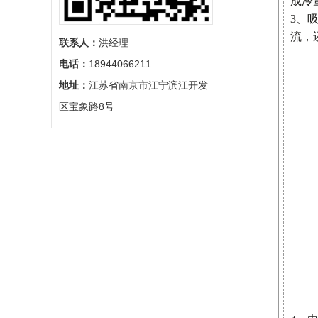
成冷
3、
流，
联系人：
‬洪经理
电话：
‬18944066211
地址：
‬江苏省南京市江宁滨江开发
区宝象路8号