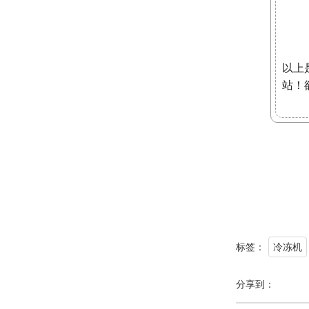
以上
站！
标签：
冷冻机
分享到：