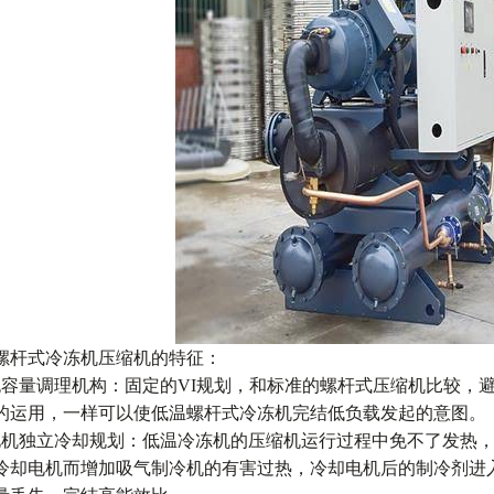
螺杆式冷冻机压缩机的特征：
无容量调理机构：固定的VI规划，和标准的螺杆式压缩机比较，
的运用，一样可以使低温螺杆式冷冻机完结低负载发起的意图。
电机独立冷却规划：低温冷冻机的压缩机运行过程中免不了发热
冷却电机而增加吸气制冷机的有害过热，冷却电机后的制冷剂进