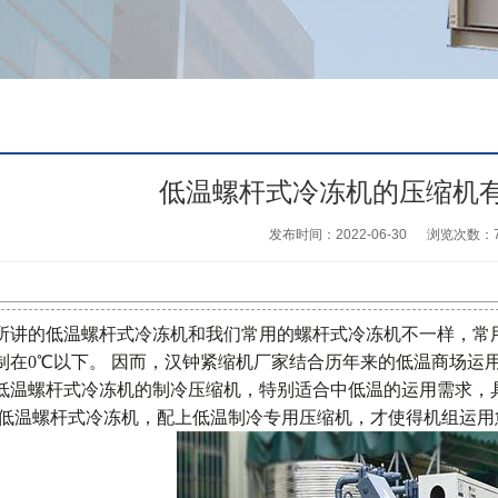
低温螺杆式冷冻机的压缩机
发布时间：2022-06-30
浏览次数：
所讲的低温螺杆式冷冻机和我们常用的螺杆式冷冻机不一样，常用
制在0℃以下。 因而，汉钟紧缩机厂家结合历年来的低温商场运
低温螺杆式冷冻机的制冷压缩机，特别适合中低温的运用需求，
 低温螺杆式冷冻机，配上低温制冷专用压缩机，才使得机组运