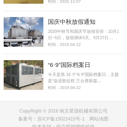
时间：2025-12-07
国庆中秋放假通知
2020中秋节和国庆节放假安排：10月1
日~5日，放假调休5天。9月27日…
时间：2019-04-22
“6·9”国际档案日
今天是第 16 个“6·9”国际档案日，主题
是“奋进新征程 兰台谱新篇…
时间：2019-04-22
CopyRight © 2018 南京星德机械有限公司
备案号：
苏ICP备15022415号-1
网站地图
技术支持：
南京紫妍网络科技