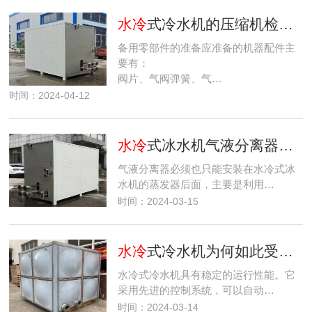
水冷
式冷水机的压缩机检修前的准备工作
备用零部件的准备应准备的机器配件主
要有：
阀片、气阀弹簧、气…
时间：2024-04-12
水冷
式冰水机气液分离器的作用是什么？
气液分离器必须也只能安装在水冷式冰
水机的蒸发器后面，主要是利用…
时间：2024-03-15
水冷
式冷水机为何如此受欢迎？
水冷式冷水机具有稳定的运行性能。它
采用先进的控制系统，可以自动…
时间：2024-03-14