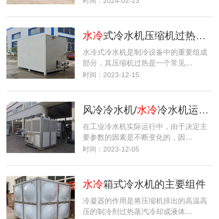
时间：2024-02-23
水冷
式冷水机压缩机过热的原因及解决方法是什么？
水冷式冷水机是制冷设备中的重要组成
部分，其压缩机过热是一个常见…
时间：2023-12-15
风冷冷水机/
水冷
冷水机运行参数调节
在工业冷水机实际运行中，由于决定主
要参数的因素是不断变化的，因…
时间：2023-12-05
水冷
箱式冷水机的主要组件
冷凝器的作用是将压缩机排出的高温高
压的制冷剂过热蒸汽冷却成液体…