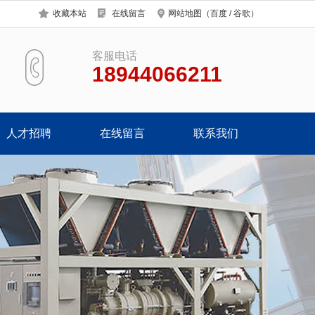
收藏本站
在线留言
网站地图
（
百度
/
谷歌
）
客服电话
18944066211
人才招聘
在线留言
联系我们