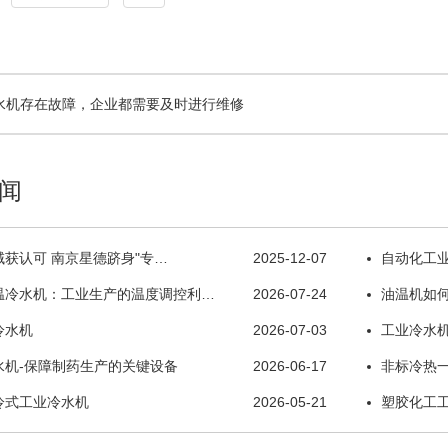
水机存在故障，企业都需要及时进行维修
闻
获认可 南京星德跻身"专…
2025-12-07
自动化工
温冷水机：工业生产的温度调控利…
2026-07-24
油温机如
冷水机
2026-07-03
工业冷水
水机-保障制药生产的关键设备
2026-06-17
非标冷热
冷式工业冷水机
2026-05-21
塑胶化工