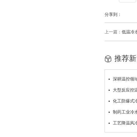
分享到：
上一篇：
低温冷
推荐新
深耕温控领域
大型反应控
化工防爆式
制药工业冷
工艺降温风