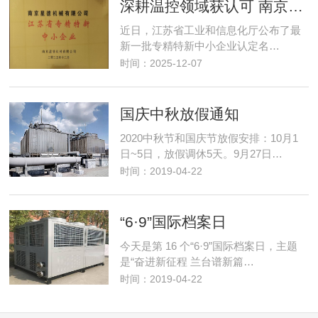
深耕温控领域获认可 南京星德跻身"专精特新"阵营
近日，江苏省工业和信息化厅公布了最
新一批专精特新中小企业认定名…
时间：2025-12-07
国庆中秋放假通知
2020中秋节和国庆节放假安排：10月1
日~5日，放假调休5天。9月27日…
时间：2019-04-22
“6·9”国际档案日
今天是第 16 个“6·9”国际档案日，主题
是“奋进新征程 兰台谱新篇…
时间：2019-04-22