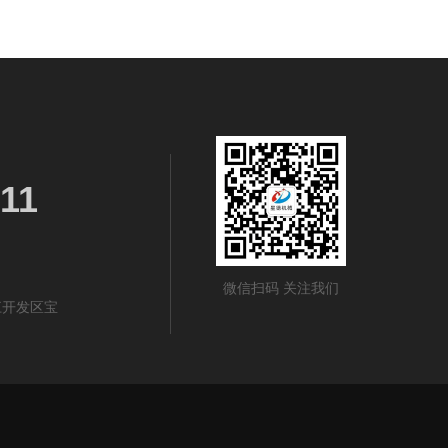
11
微信扫码 关注我们
江开发区宝