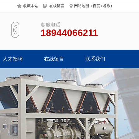
收藏本站
在线留言
网站地图
（
百度
/
谷歌
）
客服电话
18944066211
人才招聘
在线留言
联系我们