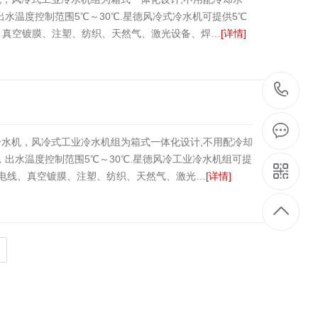
，出水温度控制范围5℃～30℃.星德风冷式冷水机可提供5℃
、真空镀膜、注塑、纺织、天然气、激光设备、焊…
[详情]
1
水机，风冷式工业冷水机组为箱式一体化设计,不用配冷却
HP，出水温度控制范围5℃～30℃.星德风冷工业冷水机组可提
、电线、真空镀膜、注塑、纺织、天然气、激光…
[详情]