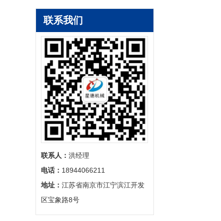
联系我们
联系人：
‬洪经理
电话：
‬18944066211
地址：
‬江苏省南京市江宁滨江开发
区宝象路8号