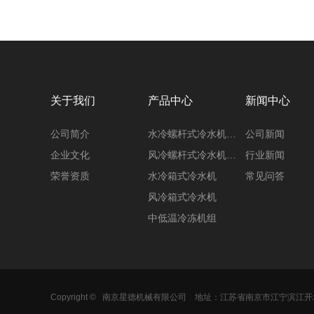
关于我们
产品中心
新闻中心
公司简介
水冷螺杆式冷水机…
公司新闻
企业文化
风冷螺杆式冷水机…
行业新闻
荣誉资质
水冷箱式冷水机
常见问答
风冷箱式冷水机
中低温冷冻机组
Copyright ©
南京星德机械有限公司
地址：江苏省南京市江宁滨江开