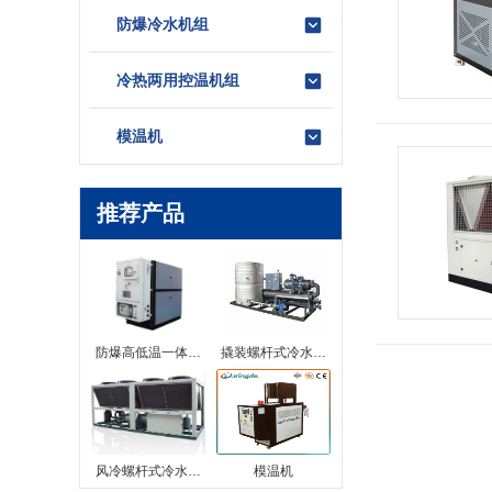
防爆冷水机组
冷热两用控温机组
模温机
推荐产品
防爆高低温一体…
撬装螺杆式冷水…
风冷螺杆式冷水…
模温机