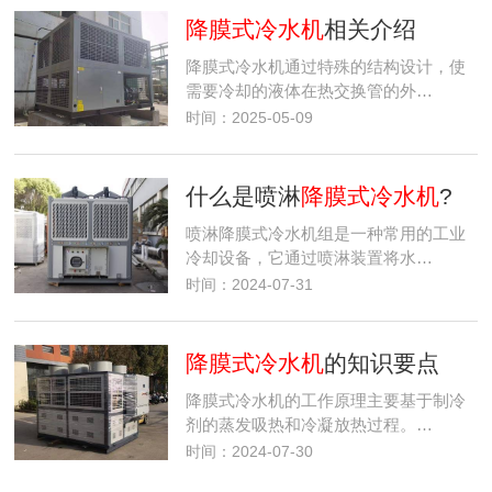
降膜式冷水机
相关介绍
降膜式冷水机通过特殊的结构设计，使
需要冷却的液体在热交换管的外…
时间：2025-05-09
什么是喷淋
降膜式冷水机
?
喷淋降膜式冷水机组是一种常用的工业
冷却设备，它通过喷淋装置将水…
时间：2024-07-31
降膜式冷水机
的知识要点
降膜式冷水机的工作原理主要基于制冷
剂的蒸发吸热和冷凝放热过程。…
时间：2024-07-30