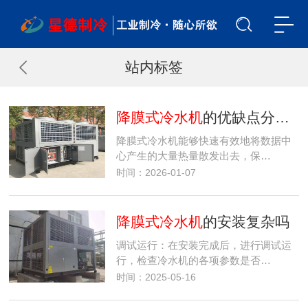
站内标签
降膜式冷水机
的优缺点分别是什么
降膜式冷水机能够快速有效地将数据中
心产生的大量热量散发出去，保…
时间：2026-01-07
降膜式冷水机
的安装复杂吗
调试运行：在安装完成后，进行调试运
行，检查冷水机的各项参数是否…
时间：2025-05-16