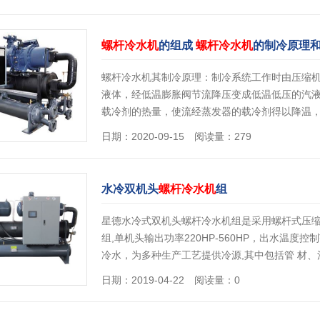
螺杆冷水机
的组成
螺杆冷水机
的制冷原理
螺杆冷水机其制冷原理：制冷系统工作时由压缩
液体，经低温膨胀阀节流降压变成低温低压的汽
载冷剂的热量，使流经蒸发器的载冷剂得以降温
日期：2020-09-15 阅读量：279
水冷双机头
螺杆冷水机
组
星德水冷式双机头螺杆冷水机组是采用螺杆式压缩
组,单机头输出功率220HP-560HP，出水温度控
冷水，为多种生产工艺提供冷源,其中包括管 材
日期：2019-04-22 阅读量：0