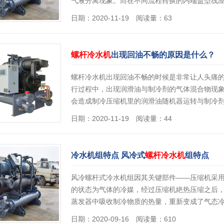
气液分离现象。而在不同流程转换的内端盖型线
情]
日期：2020-11-19 阅读量：63
螺杆冷水机
出现回油不畅的原因是什么？
螺杆冷水机出现回油不畅的时候是非常让人头痛
行过程中，出现润滑油与制冷剂的气体混合物现
会造成制冷压缩机里的润滑油随机器运转与制冷
日期：2020-11-19 阅读量：44
冷水机组特点 风冷式
螺杆冷水机
组特点
风冷螺杆式冷水机组因其关键部件——压缩机采
的状态为气体的冷媒，经过压缩机絶热压缩之后
蒸发器中吸收制冷物质的热量，重新变成了气态
日期：2020-09-16 阅读量：610