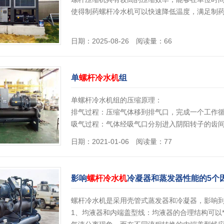
使得制药螺杆冷水机可以快速降低温度，满足制
日期：2025-08-26 阅读量：66
单
螺杆冷水机
组
单螺杆冷水机组的压缩原理：
排气过程：压缩气体移到排气口，完成一个工作
吸气过程：气体经吸气口分别进入阴阳转子的齿
压缩过程：转子旋转时，阴阳转子齿间容积连通
日期：2021-01-06 阅读量：77
情]
影响
螺杆冷水机
冷凝器和蒸发器性能的5个
螺杆冷水机是采用壳管式蒸发器和冷凝器，影响到
1、均液器和内端盖型线：均液器的合理结构可以