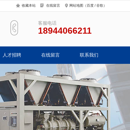
收藏本站
在线留言
网站地图
（
百度
/
谷歌
）
客服电话
18944066211
人才招聘
在线留言
联系我们