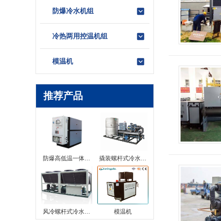
防爆冷水机组
冷热两用控温机组
模温机
推荐产品
防爆高低温一体…
撬装螺杆式冷水…
风冷螺杆式冷水…
模温机