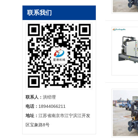
联系我们
联系人：
‬洪经理
电话：
‬18944066211
地址：
‬江苏省南京市江宁滨江开发
区宝象路8号