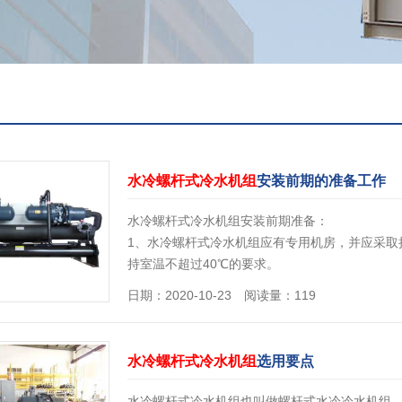
水冷螺杆式冷水机组
安装前期的准备工作
水冷螺杆式冷水机组安装前期准备：
1、水冷螺杆式冷水机组应有专用机房，并应采取
持室温不超过40℃的要求。
2、水冷螺杆式冷水机组应安装在不变形的刚性底
日期：2020-10-23 阅读量：119
行时的重量。
3、水…
[详情]
水冷螺杆式冷水机组
选用要点
水冷螺杆式冷水机组也叫做螺杆式水冷冷水机组