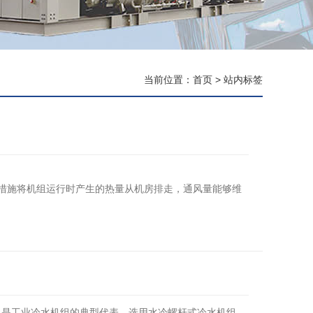
当前位置：
首页
>
站内标签
措施将机组运行时产生的热量从机房排走，通风量能够维
座或混凝土基础上，该基础应表面平整，应能承受机组运
，是工业冷水机组的典型代表。选用水冷螺杆式冷水机组