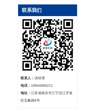
联系我们
联系人：
‬洪经理
电话：
‬18944066211
地址：
‬江苏省南京市江宁滨江开发
区宝象路8号