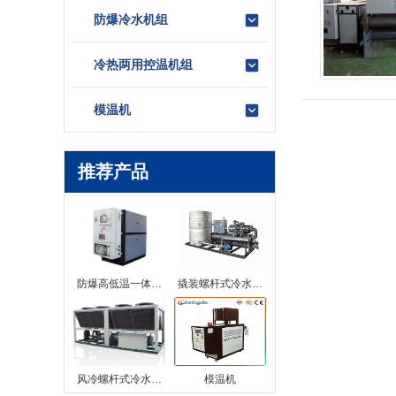
防爆冷水机组
冷热两用控温机组
模温机
推荐产品
防爆高低温一体…
撬装螺杆式冷水…
风冷螺杆式冷水…
模温机