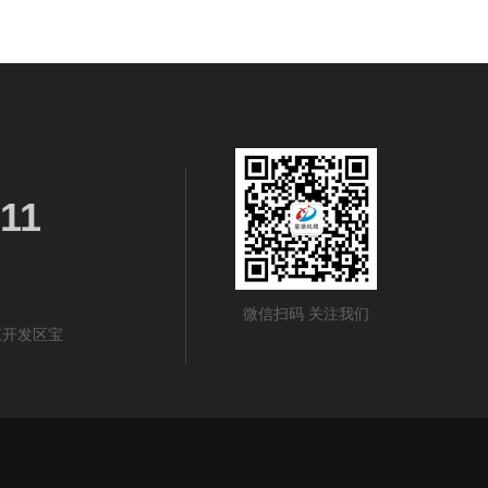
11
微信扫码 关注我们
江开发区宝