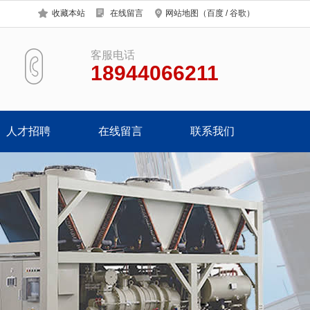
收藏本站
在线留言
网站地图
（
百度
/
谷歌
）
客服电话
18944066211
人才招聘
在线留言
联系我们