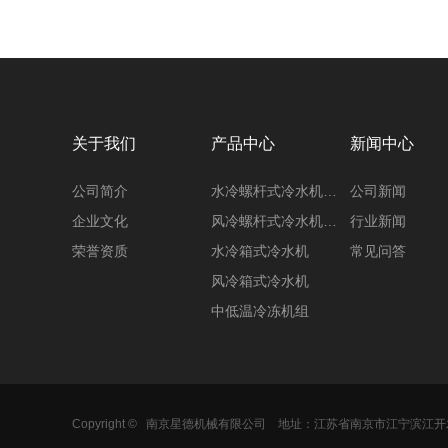
关于我们
产品中心
新闻中心
公司简介
水冷螺杆式冷水机…
公司新闻
企业文化
风冷螺杆式冷水机…
行业新闻
荣誉资质
水冷箱式冷水机
常见问答
风冷箱式冷水机
中低温冷冻机组
Copyright ©
南京星德机械有限公司
地址：江苏省南京市江宁滨江开