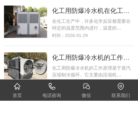
化工用防爆冷水机在化工生产中的重要作用
在化工生产中，许多化学反应都需要在
特定的温度范围内进行，温度的…
时间：2026-01-29
化工用防爆冷水机的工作原理与结构特点是怎样的？
化工用防爆冷水机的工作原理基于蒸汽
压缩制冷循环。它主要由压缩机…
时间：2026-01-21
首页
电话咨询
微信
联系我们
tcu温控单元介质要求
在工业生产、实验室研究以及诸多对温
度控制有精确要求的领域中，T…
时间：2026-01-16