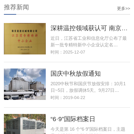
推荐新闻
更多>>
深耕温控领域获认可 南京星德跻身"专精特新"阵营
近日，江苏省工业和信息化厅公布了最
新一批专精特新中小企业认定名…
时间：2025-12-07
国庆中秋放假通知
2020中秋节和国庆节放假安排：10月1
日~5日，放假调休5天。9月27日…
时间：2019-04-22
“6·9”国际档案日
今天是第 16 个“6·9”国际档案日，主题