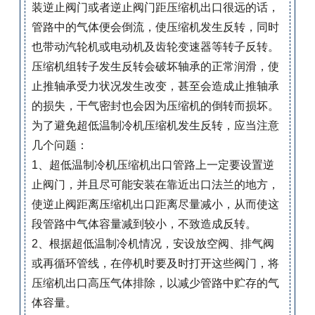
装逆止阀门或者逆止阀门距压缩机出口很远的话，
管路中的气体便会倒流，使压缩机发生反转，同时
也带动汽轮机或电动机及齿轮变速器等转子反转。
压缩机组转子发生反转会破坏轴承的正常润滑，使
止推轴承受力状况发生改变，甚至会造成止推轴承
的损失，干气密封也会因为压缩机的倒转而损坏。
为了避免超低温制冷机压缩机发生反转，应当注意
几个问题：
1、超低温制冷机压缩机出口管路上一定要设置逆
止阀门，并且尽可能安装在靠近出口法兰的地方，
使逆止阀距离压缩机出口距离尽量减小，从而使这
段管路中气体容量减到较小，不致造成反转。
2、根据超低温制冷机情况，安设放空阀、排气阀
或再循环管线，在停机时要及时打开这些阀门，将
压缩机出口高压气体排除，以减少管路中贮存的气
体容量。