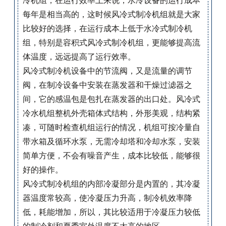
冷机组，在运行效率上来说，水冷设备的运行成本
每年是相当高的，这时候‍风冷式制冷机组就是大家
比较好的选择，在运行成本上低于水冷式制冷机
组，特别是容积式风冷式制冷机组，更能够提高流
体温度，远远提高了运行效率。
风冷式制冷机设备中的节流阀，又是流量的调节
阀，在制冷设备中安装在蒸发器和干燥过滤器之
间，它的感温包是包扎在蒸发器的出口处。风冷式
冷水机组整机外壳箱体式结构，外形美观，结构紧
凑，可随时检查机组运行的情况，机组可按冷量自
带水箱及循环水泵，无需冷却塔和冷却水泵，安装
简单方便，不会有噪音产生，成本比较低，能够很
好的操作。
风冷式制冷机组的内部冷凝部分是内置的，其冷凝
器温度常较高，使冷凝压力升高，制冷机效率降
低，耗能增加，所以，其比较适用于冷凝压力较低