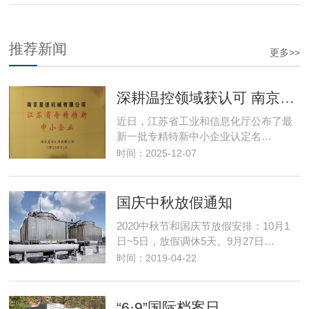
推荐新闻
更多>>
深耕温控领域获认可 南京星德跻身"专精特新"阵营
近日，江苏省工业和信息化厅公布了最
新一批专精特新中小企业认定名…
时间：2025-12-07
国庆中秋放假通知
2020中秋节和国庆节放假安排：10月1
日~5日，放假调休5天。9月27日…
时间：2019-04-22
“6·9”国际档案日