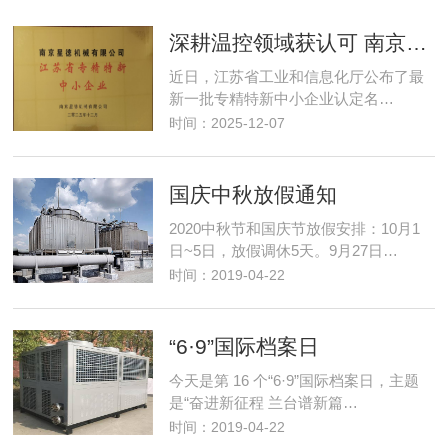
深耕温控领域获认可 南京星德跻身"专精特新"阵营
近日，江苏省工业和信息化厅公布了最
新一批专精特新中小企业认定名…
时间：2025-12-07
国庆中秋放假通知
2020中秋节和国庆节放假安排：10月1
日~5日，放假调休5天。9月27日…
时间：2019-04-22
“6·9”国际档案日
今天是第 16 个“6·9”国际档案日，主题
是“奋进新征程 兰台谱新篇…
时间：2019-04-22