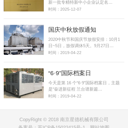
新一批专精特新中小企业认定名…
时间：2025-12-07
国庆中秋放假通知
2020中秋节和国庆节放假安排：10月1
日~5日，放假调休5天。9月27日…
时间：2019-04-22
“6·9”国际档案日
今天是第 16 个“6·9”国际档案日，主题
是“奋进新征程 兰台谱新篇…
时间：2019-04-22
CopyRight © 2018 南京星德机械有限公司
备案号：
苏ICP备15022415号-1
网站地图