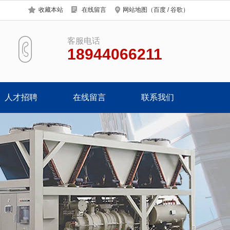
收藏本站
在线留言
网站地图
（
百度
/
谷歌
）
客服电话
18944066211
人才招聘
在线留言
联系我们