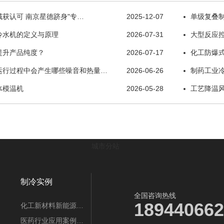
获认可 南京星德跻身"专…
2025-12-07
单级复叠
冷水机的定义与原理
2026-07-31
大型反应
提升产品纯度？
2026-07-17
化工防爆
运行过程中会产生哪些噪音和热量…
2026-06-26
制药工业
体模温机
2026-05-28
工艺降温
城市分站
制冷实例
全国咨询热线
189440662
化工新材料新能源…
医药行业应用案例…