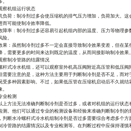
多。
观察机组运行状态
机负荷：制冷剂过多会使压缩机的排气压力增加，负荷加大。这
进而可能使制冷效率降低。
故障率：制冷剂过多还容易引起机组内部的温度、压力等物理参
风险。
效果：虽然制冷剂过多不一定会直接导致制冷效果变差，但在某
降，需要更多的时间来达到既定的温度，从而间接影响制冷效果
观察制冷管路的结露情况
螺杆式冷水机组，还可以观察室外机高压阀附近高压管和低压阀
但需要注意的是，这种方法主要用于判断制冷剂是否不足，而对
况受多种因素影响。不过，如果低压管在压缩机启动后不久就结
象。
专业检测
以上方法无法准确判断制冷剂是否过多，或者对机组的运行状态
检测。他们可以通过专业的检测设备和经验来准确判断制冷剂的
，判断水冷螺杆式冷水机组制冷剂是否过多需要综合考虑多个方
制冷管路的结露情况以及专业检测等。在判断过程中应保持谨慎