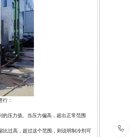
进行：
剂的压力值。当压力偏高，超出正常范围
1
果压缩比过高，超过这个范围，则说明制冷剂可