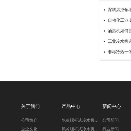
深耕温控领域
自动化工业
油温机如何
工业冷水机
非标冷热一
关于我们
产品中心
新闻中心
公司简介
水冷螺杆式冷水机…
公司新闻
企业文化
风冷螺杆式冷水机…
行业新闻