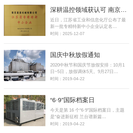
深耕温控领域获认可 南京星德跻身"专精特新"阵营
近日，江苏省工业和信息化厅公布了最
新一批专精特新中小企业认定名…
时间：2025-12-07
国庆中秋放假通知
2020中秋节和国庆节放假安排：10月1
日~5日，放假调休5天。9月27日…
时间：2019-04-22
“6·9”国际档案日
今天是第 16 个“6·9”国际档案日，主题
是“奋进新征程 兰台谱新篇…
时间：2019-04-22