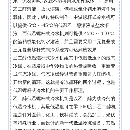
水，怎么办呢?这就不能再用水来作载体，而是用
乙二醇溶液、盐水溶液、酒精或氯化钙水溶液作为
载体。因此，经过特殊制作，中温螺杆式冷水机可
以提供-5℃～-45℃的低温乙二醇溶液或盐水溶
液，而低温螺杆式冷水机则可提供-45℃～-110℃
的酒精或氯化钙水溶液，并且需要采用二元复叠或
三元复叠螺杆式制冷系统方可达到该效果。
乙二醇低温螺杆式冷水机组
其中低温低压下的液态
冷媒，在蒸发器中华冷物质的热量被吸收，重新变
成气态冷媒。气态冷媒经过管道重新进入压缩机，
开始新的循环。这就是冷冻循环的四个过程，也是
低温螺杆式冷水机的主要工作原理。
乙二醇低温螺杆式冷水机组是以乙二醇为载冷剂的
低温冷水机，其最低温度可在零下60度。乙二醇机
组是针对医药，化工，饮料灌装，食品加工，光伏
等特殊行业，而设计的新一代低温冷冻设备，其温